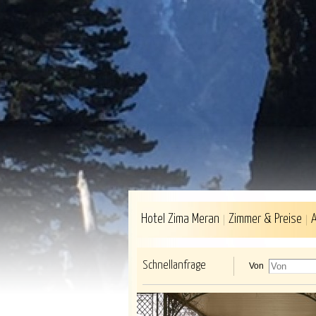
Hotel Zima Meran
Zimmer & Preise
Schnellanfrage
Von