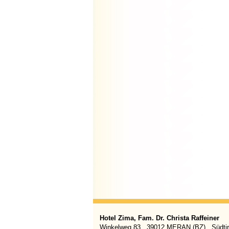
Hotel Zima, Fam. Dr. Christa Raffeiner
Winkelweg 83 . 39012 MERAN (BZ) . Südtiro