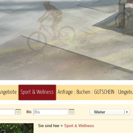
Angebote
Sport & Wellness
Anfrage
Buchen
GUTSCHEIN
Umgeb
Bis
Weiter
Sie sind hier >
Sport & Wellness