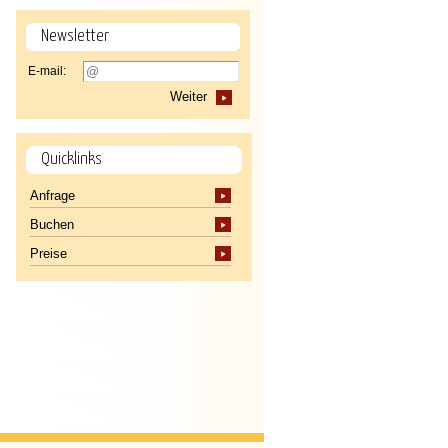
Newsletter
E-mail:
Weiter
Quicklinks
Anfrage
Buchen
Preise