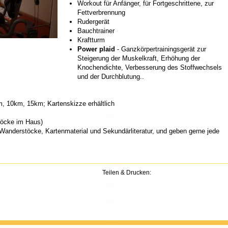
Workout für Anfänger, für Fortgeschrittene, zur
Fettverbrennung
Rudergerät
Bauchtrainer
Kraftturm
Power plaid
- Ganzkörpertrainingsgerät zur
Steigerung der Muskelkraft, Erhöhung der
Knochendichte, Verbesserung des Stoffwechsels
und der Durchblutung..
km, 10km, 15km; Kartenskizze erhältlich
töcke im Haus)
Wanderstöcke, Kartenmaterial und Sekundärliteratur, und geben gerne jede
Teilen & Drucken: