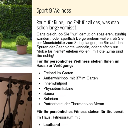
Sport & Wellness
Raum für Ruhe, und Zeit für all das, was man
schon lange vermisst.
Ganz gleich, ob Sie "nur" gemütlich spazieren, zünftig
wandern, oder sportlich Berge erobern wollen, ob Sie
per Mountainbike zum Ziel gelangen, ob Sie auf den
Spuren der Geschichte wandeln, oder einfach nur
"dolce far niente" erleben wollen, im Hotel Zima sind
Sie richtig!
Für Ihr persönliches Wellness stehen Ihnen im
Haus zur Verfügung:
Freibad im Garten
Außenwhirlpool mit 37°im Garten
Innenwhirlpool
Physiotermkabine
Sauna
Solarium
Partnerhotel der Thermen von Meran.
Für Ihr persönliches Fitness stehen für Sie bereit
Im Haus: Fitnessraum mit
Laufband