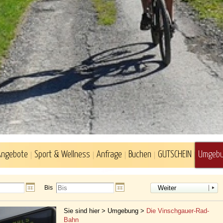
Angebote
Sport & Wellness
Anfrage
Buchen
GUTSCHEIN
Umgeb
Bis
Weiter
Sie sind hier >
Umgebung
>
Die Vinschgauer-Rad-
Bahn