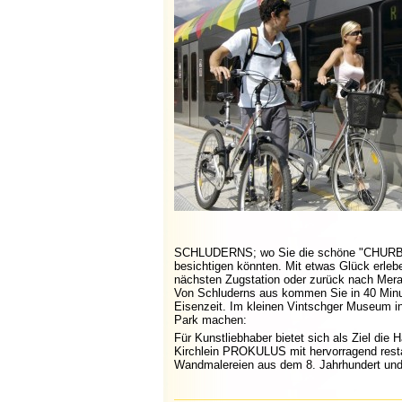
SCHLUDERNS; wo Sie die schöne "CHURBU
besichtigen könnten. Mit etwas Glück erleb
nächsten Zugstation oder zurück nach Mera
Von Schluderns aus kommen Sie in 40 Min
Eisenzeit. Im kleinen Vintschger Museum in
Park machen:
Für Kunstliebhaber bietet sich als Ziel di
Kirchlein PROKULUS mit hervorragend resta
Wandmalereien aus dem 8. Jahrhundert und 