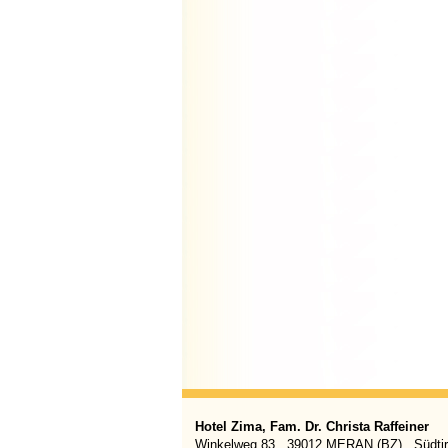
Hotel Zima, Fam. Dr. Christa Raffeiner
Winkelweg 83 . 39012 MERAN (BZ) . Südtiro