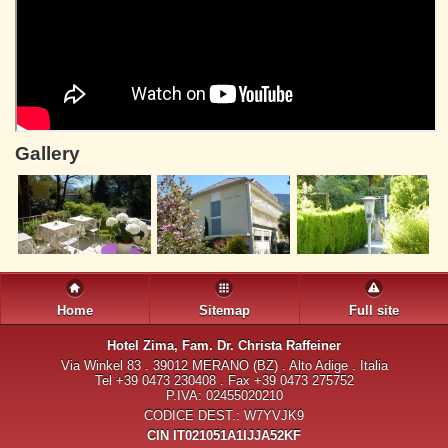
Gallery
Home
Sitemap
Full site
Hotel Zima
, Fam. Dr. Christa Raffeiner
Via Winkel 83 . 39012 MERANO (BZ) . Alto Adige . Italia
Tel +39 0473 230408 . Fax +39 0473 275752
P.IVA: 02455020210
CODICE DEST.: W7YVJK9
CIN IT021051A1IJJA52KF