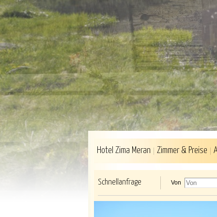
Hotel Zima Meran
Zimmer & Preise
Schnellanfrage
Von