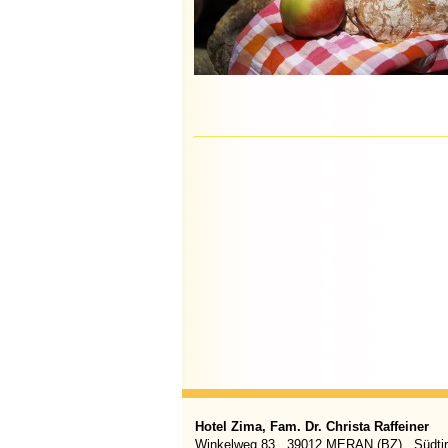
Hotel Zima, Fam. Dr. Christa Raffeiner
Winkelweg 83 . 39012 MERAN (BZ) . Südtiro