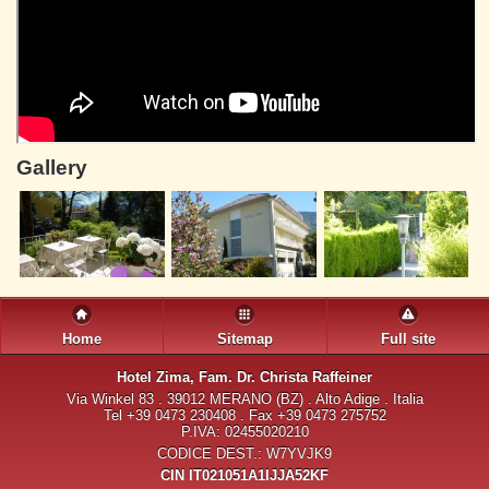
Gallery
Home
Sitemap
Full site
Hotel Zima
, Fam. Dr. Christa Raffeiner
Via Winkel 83 . 39012 MERANO (BZ) . Alto Adige . Italia
Tel +39 0473 230408 . Fax +39 0473 275752
P.IVA: 02455020210
CODICE DEST.: W7YVJK9
CIN IT021051A1IJJA52KF