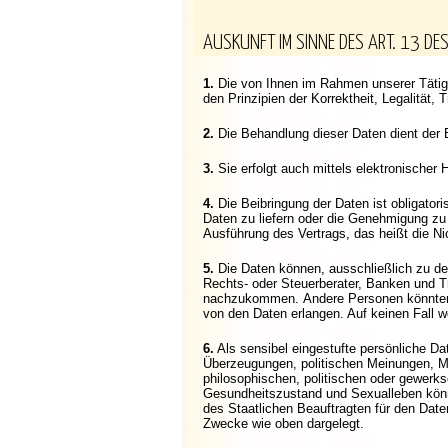
AUSKUNFT IM SINNE DES ART. 13 DE
1.
Die von Ihnen im Rahmen unserer Tätigk
den Prinzipien der Korrektheit, Legalität,
2.
Die Behandlung dieser Daten dient der E
3.
Sie erfolgt auch mittels elektronischer H
4.
Die Beibringung der Daten ist obligatori
Daten zu liefern oder die Genehmigung zu d
Ausführung des Vertrags, das heißt die Ni
5.
Die Daten können, ausschließlich zu d
Rechts- oder Steuerberater, Banken und T
nachzukommen. Andere Personen könnten al
von den Daten erlangen. Auf keinen Fall w
6.
Als sensibel eingestufte persönliche Da
Überzeugungen, politischen Meinungen, Mit
philosophischen, politischen oder gewerk
Gesundheitszustand und Sexualleben könn
des Staatlichen Beauftragten für den Daten
Zwecke wie oben dargelegt.