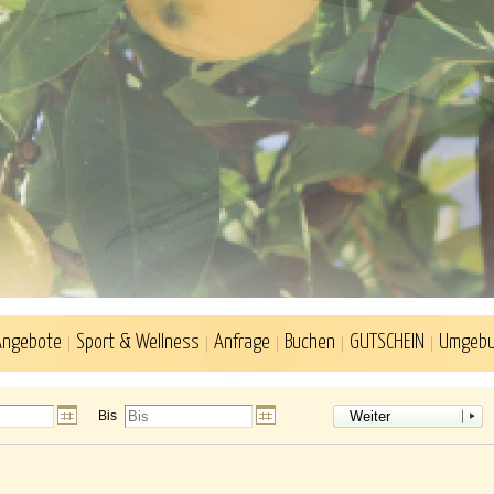
Angebote
Sport & Wellness
Anfrage
Buchen
GUTSCHEIN
Umgeb
Bis
Weiter