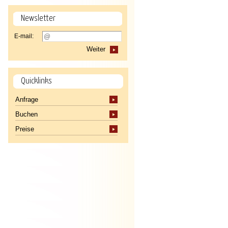
Newsletter
E-mail:
Weiter
Quicklinks
Anfrage
Buchen
Preise