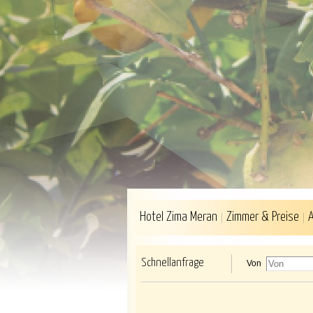
Hotel Zima Meran
Zimmer & Preise
Schnellanfrage
Von